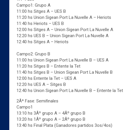
Campo1: Grupo A
11:00 hs Sitges A – UES B
11:20 hs Union Sigean Port La Nuvelle A – Heriots
11:40 hs Heriots – UES B
12:00 hs Sitges A – Union Sigean Port La Nuvelle A
12:20 hs UES B – Union Sigean Port La Nuvelle A
12:40 hs Sitges A – Heriots
Campo2: Grupo B
11:00 hs Union Sigean Port La Nuvelle B – UES A
11:20 hs Sitges B – Entente la Tet
11:40 hs Sitges B – Union Sigean Port La Nuvelle B
12:00 hs Entente la Tet – UES A
12:20 hs UES A – Sitges B
12:40 hs Union Sigean Port La Nuvelle B – Entente la Tet
2Âª Fase: Semifinales
Campo1
13:10 hs 3Âº grupo A – 4Âº grupo B
13:20 hs 1Âº grupo A – 2Âº grupo B
13:40 hs Final Plata (Ganadores partidos 3os/4os)