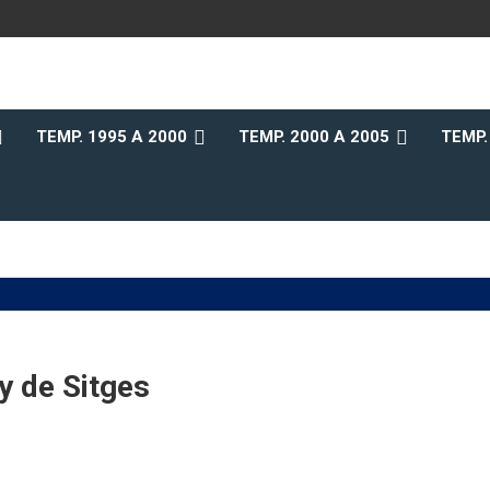
b
TEMP. 1995 A 2000
TEMP. 2000 A 2005
TEMP.
y de Sitges