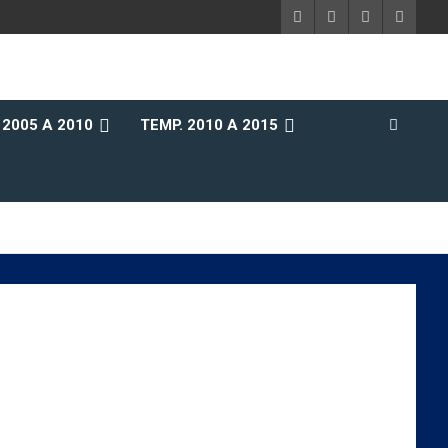
 2005 A 2010
TEMP. 2010 A 2015