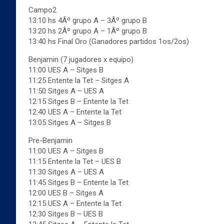
Campo2
13:10 hs 4Âº grupo A – 3Âº grupo B
13:20 hs 2Âº grupo A – 1Âº grupo B
13:40 hs Final Oro (Ganadores partidos 1os/2os)
Benjamin (7 jugadores x equipo)
11:00 UES A – Sitges B
11:25 Entente la Tet – Sitges A
11:50 Sitges A – UES A
12:15 Sitges B – Entente la Tet
12:40 UES A – Entente la Tet
13:05 Sitges A – Sitges B
Pre-Benjamin
11:00 UES A – Sitges B
11:15 Entente la Tet – UES B
11:30 Sitges A – UES A
11:45 Sitges B – Entente la Tet
12:00 UES B – Sitges A
12:15 UES A – Entente la Tet
12:30 Sitges B – UES B