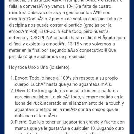
implacable hasta que AarÃ³n rompe la lÃ­nea y ensaya. Pol
falla la conversiÃ³n y vamos 13-15 a falta de cuatro
minutos! Cabezas claras y a gestionar los Ãºltimos
minutos. Con sÃ³lo 2 puntos de ventaja cualquier falta de
disciplina nos puede costar el partido (gracias por la
emociÃ³n Pol). El CRUC lo echa todo, pero nuestra
defensa y DISCIPLINA aguanta hasta el final. El Ã¡rbitro pita
el final y explota la emociÃ³n, 13-15 y nos volvemos a
meter en la final por segundo aÃ±o consecutivo!!! Que
partidazo que acabamos de presenciar.
Hoy toca Uno x Uno (lo siento).
Devon: Todo lo hace al 100% sin respeto a su propio
cuerpo. LuchÃ³ hasta que ya no aguantaba mÃ¡s.
Oliver C: De los jugadores que solo los entrenadores
aprecian su labor. Lo placÃ³ todo, siempre metido en la
lucha del ruck, acertado en el lanzamiento de la touch y
aguantando el tipo en la melÃ© contra chicos que le
doblaban el tamaÃ±o.
Pierre: Que lujo tener un jugador tan grande y fuerte con
manos que ya le gustarÃ­a a cualquier 10. Jugando duro