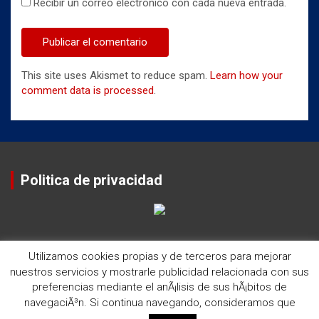
Recibir un correo electrónico con cada nueva entrada.
This site uses Akismet to reduce spam.
Learn how your
comment data is processed
.
Politica de privacidad
Utilizamos cookies propias y de terceros para mejorar
nuestros servicios y mostrarle publicidad relacionada con sus
preferencias mediante el anÃ¡lisis de sus hÃ¡bitos de
navegaciÃ³n. Si continua navegando, consideramos que
Copyright ©2026
Historia del Rugby Club Sitges