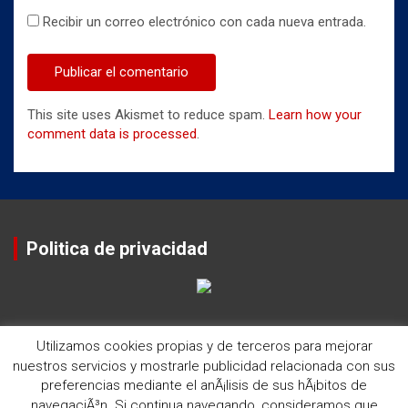
Recibir un correo electrónico con cada nueva entrada.
This site uses Akismet to reduce spam.
Learn how your
comment data is processed
.
Politica de privacidad
Utilizamos cookies propias y de terceros para mejorar
nuestros servicios y mostrarle publicidad relacionada con sus
preferencias mediante el anÃ¡lisis de sus hÃ¡bitos de
navegaciÃ³n. Si continua navegando, consideramos que
Copyright ©2026
Historia del Rugby Club Sitges