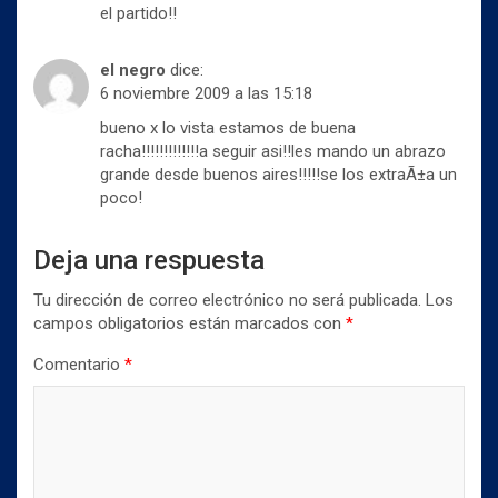
el partido!!
el negro
dice:
6 noviembre 2009 a las 15:18
bueno x lo vista estamos de buena
racha!!!!!!!!!!!!!a seguir asi!!les mando un abrazo
grande desde buenos aires!!!!!se los extraÃ±a un
poco!
Deja una respuesta
Tu dirección de correo electrónico no será publicada.
Los
campos obligatorios están marcados con
*
Comentario
*