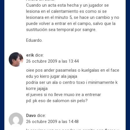
Cuando un acta esta hecha y un jugador se
lesiona en el calentamiento es como si se
lesionara en el minuto 5, se hace un cambio y no
puede volver a entrar en el campo, salvo que la
sustitución sea temporal por sangre.
Eduardo.
erik
dice:
26 octubre 2009 a las 13:44
oiee pos ander pasamelas o kuelgalas en el face
edu yo kiero jugar ala jajaja
podria ser un ala o centro toxo i minimamente k
korre jajajja
el jueves si no lleve muxo ire a entrenar
pd: pk eso de salomon sin pelo?
Davo
dice:
26 octubre 2009 a las 14:48