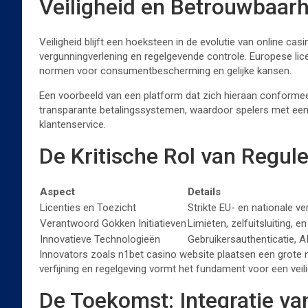
Veiligheid en Betrouwbaar
Veiligheid blijft een hoeksteen in de evolutie van online c
vergunningverlening en regelgevende controle. Europese lice
normen voor consumentbescherming en gelijke kansen.
Een voorbeeld van een platform dat zich hieraan conformeert
transparante betalingssystemen, waardoor spelers met een 
klantenservice.
De Kritische Rol van Regul
Aspect
Details
Licenties en Toezicht
Strikte EU- en nationale ve
Verantwoord Gokken Initiatieven
Limieten, zelfuitsluiting, e
Innovatieve Technologieën
Gebruikersauthenticatie, A
Innovators zoals n1bet casino website plaatsen een grote
verfijning en regelgeving vormt het fundament voor een veil
De Toekomst: Integratie van