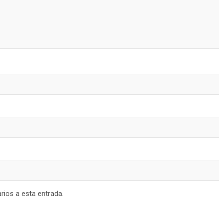
rios a esta entrada.