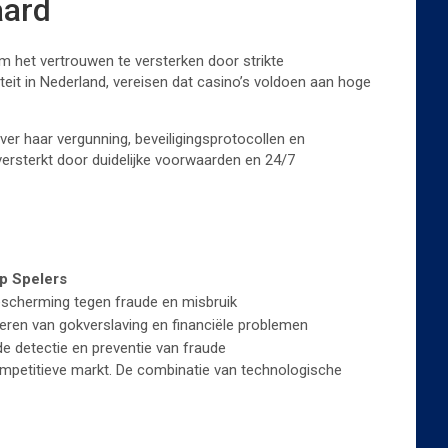
aard
om het vertrouwen te versterken door strikte
teit in Nederland, vereisen dat casino’s voldoen aan hoge
ver haar vergunning, beveiligingsprotocollen en
ersterkt door duidelijke voorwaarden en 24/7
p Spelers
escherming tegen fraude en misbruik
eren van gokverslaving en financiële problemen
e detectie en preventie van fraude
mpetitieve markt. De combinatie van technologische