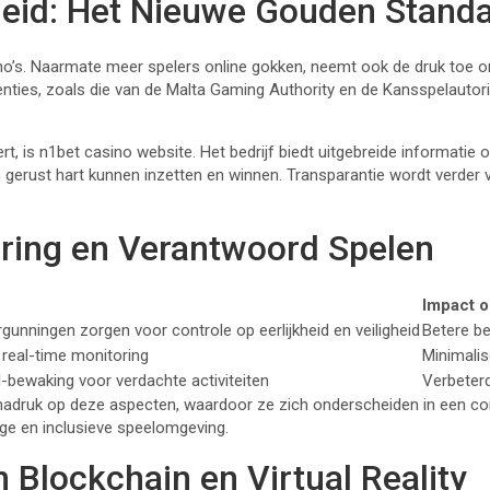
heid: Het Nieuwe Gouden Stand
asino’s. Naarmate meer spelers online gokken, neemt ook de druk toe 
nties, zoals die van de Malta Gaming Authority en de Kansspelautori
, is n1bet casino website. Het bedrijf biedt uitgebreide informatie o
gerust hart kunnen inzetten en winnen. Transparantie wordt verder v
ering en Verantwoord Spelen
Impact o
rgunningen zorgen voor controle op eerlijkheid en veiligheid
Betere b
n real-time monitoring
Minimalis
I-bewaking voor verdachte activiteiten
Verbeterd
 nadruk op deze aspecten, waardoor ze zich onderscheiden in een co
ige en inclusieve speelomgeving.
 Blockchain en Virtual Reality