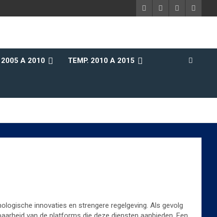
 2005 A 2010
TEMP. 2010 A 2015
logische innovaties en strengere regelgeving. Als gevolg
baarheid van de platforms die deze diensten aanbieden. Een