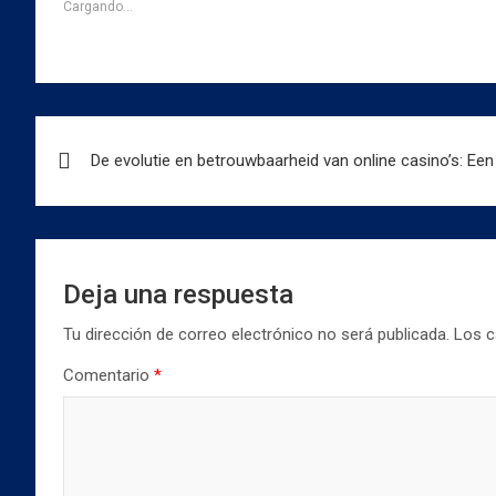
Cargando...
a
a
a
r
r
r
a
a
a
c
c
c
o
o
o
m
m
m
p
p
p
a
a
a
Navegación
r
r
r
t
t
t
i
i
i
De evolutie en betrouwbaarheid van online casino’s: Ee
de
r
r
r
e
e
e
n
n
n
T
F
W
entradas
w
a
h
i
c
a
t
e
t
t
b
s
e
o
A
Deja una respuesta
r
o
p
(
k
p
S
(
(
Tu dirección de correo electrónico no será publicada.
Los c
e
S
S
a
e
e
b
a
a
Comentario
*
r
b
b
e
r
r
e
e
e
n
e
e
u
n
n
n
u
u
a
n
n
v
a
a