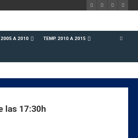
 2005 A 2010
TEMP. 2010 A 2015
 las 17:30h