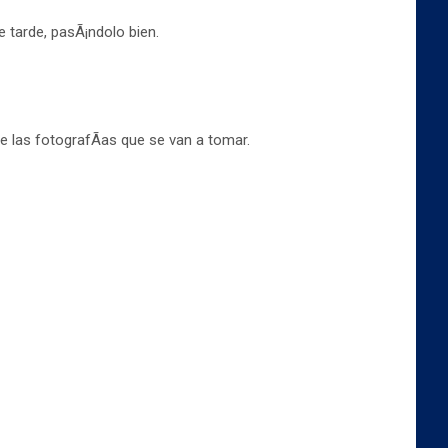
e tarde, pasÃ¡ndolo bien.
 las fotografÃ­as que se van a tomar.