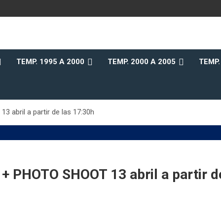
b
TEMP. 1995 A 2000
TEMP. 2000 A 2005
TEMP.
bril a partir de las 17:30h
HOTO SHOOT 13 abril a partir de