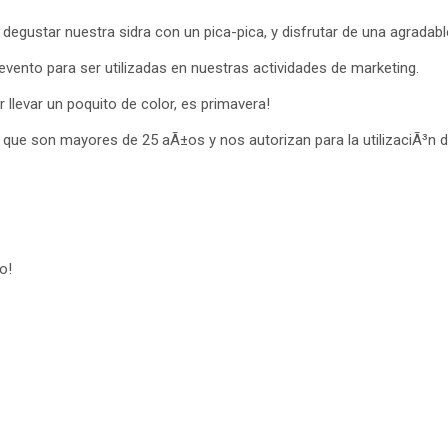
 degustar nuestra sidra con un pica-pica, y disfrutar de una agradabl
 evento para ser utilizadas en nuestras actividades de marketing.
llevar un poquito de color, es primavera!
ue son mayores de 25 aÃ±os y nos autorizan para la utilizaciÃ³n de
o!