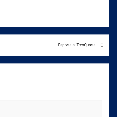
Esports al TresQuarts