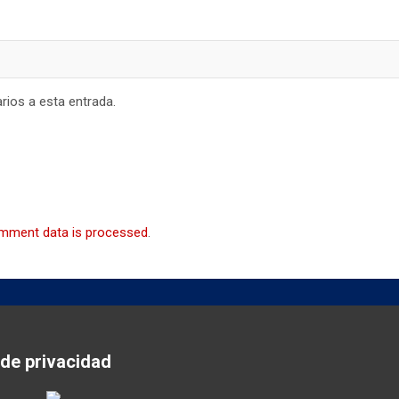
rios a esta entrada.
mment data is processed
.
 de privacidad