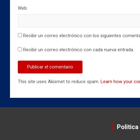
Web
Recibir un correo electrónico con los siguientes comenta
Recibir un correo electrónico con cada nueva entrada.
This site uses Akismet to reduce spam.
Learn how your co
Politica