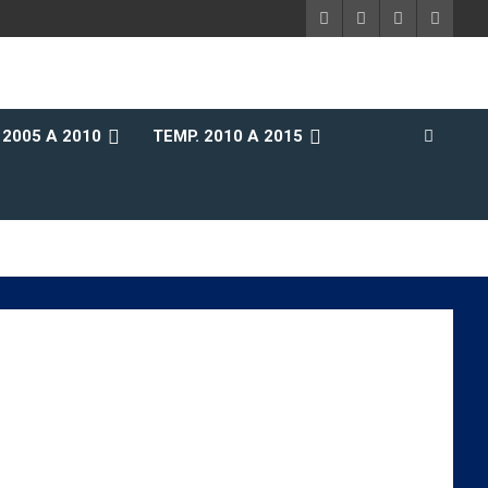
 2005 A 2010
TEMP. 2010 A 2015