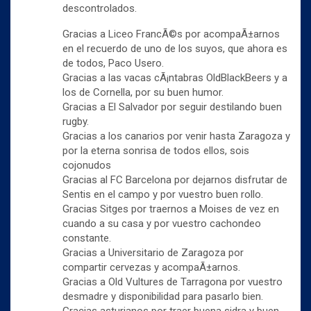
descontrolados.
Gracias a Liceo FrancÃ©s por acompaÃ±arnos
en el recuerdo de uno de los suyos, que ahora es
de todos, Paco Usero.
Gracias a las vacas cÃ¡ntabras OldBlackBeers y a
los de Cornella, por su buen humor.
Gracias a El Salvador por seguir destilando buen
rugby.
Gracias a los canarios por venir hasta Zaragoza y
por la eterna sonrisa de todos ellos, sois
cojonudos
Gracias al FC Barcelona por dejarnos disfrutar de
Sentis en el campo y por vuestro buen rollo.
Gracias Sitges por traernos a Moises de vez en
cuando a su casa y por vuestro cachondeo
constante.
Gracias a Universitario de Zaragoza por
compartir cervezas y acompaÃ±arnos.
Gracias a Old Vultures de Tarragona por vuestro
desmadre y disponibilidad para pasarlo bien.