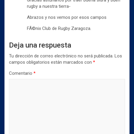
Gracias asturianos por traer buena sidra y buen
rugby a nuestra tierra-
Abrazos y nos vemos por esos campos
FÃ©nix Club de Rugby Zaragoza.
Deja una respuesta
Tu dirección de correo electrónico no será publicada.
Los
campos obligatorios están marcados con
*
Comentario
*