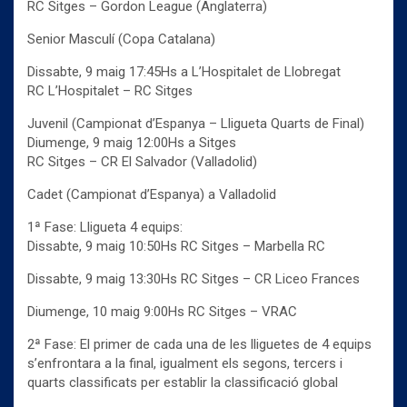
RC Sitges – Gordon League (Anglaterra)
Senior Masculí (Copa Catalana)
Dissabte, 9 maig 17:45Hs a L’Hospitalet de Llobregat
RC L’Hospitalet – RC Sitges
Juvenil (Campionat d’Espanya – Lligueta Quarts de Final)
Diumenge, 9 maig 12:00Hs a Sitges
RC Sitges – CR El Salvador (Valladolid)
Cadet (Campionat d’Espanya) a Valladolid
1ª Fase: Lligueta 4 equips:
Dissabte, 9 maig 10:50Hs RC Sitges – Marbella RC
Dissabte, 9 maig 13:30Hs RC Sitges – CR Liceo Frances
Diumenge, 10 maig 9:00Hs RC Sitges – VRAC
2ª Fase: El primer de cada una de les lliguetes de 4 equips
s’enfrontara a la final, igualment els segons, tercers i
quarts classificats per establir la classificació global