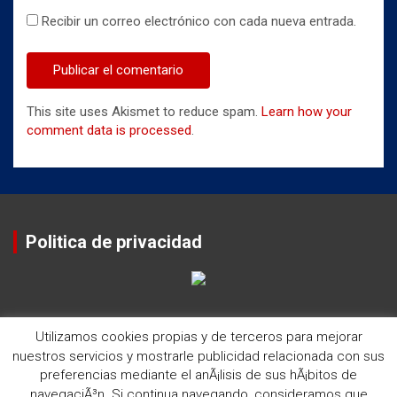
Recibir un correo electrónico con cada nueva entrada.
This site uses Akismet to reduce spam.
Learn how your
comment data is processed
.
Politica de privacidad
Utilizamos cookies propias y de terceros para mejorar
nuestros servicios y mostrarle publicidad relacionada con sus
preferencias mediante el anÃ¡lisis de sus hÃ¡bitos de
navegaciÃ³n. Si continua navegando, consideramos que
Copyright ©2026
Historia del Rugby Club Sitges