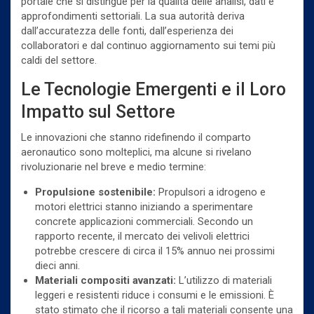
portale che si distingue per la qualità delle analisi, dati e
approfondimenti settoriali. La sua autorità deriva
dall’accuratezza delle fonti, dall’esperienza dei
collaboratori e dal continuo aggiornamento sui temi più
caldi del settore.
Le Tecnologie Emergenti e il Loro
Impatto sul Settore
Le innovazioni che stanno ridefinendo il comparto
aeronautico sono molteplici, ma alcune si rivelano
rivoluzionarie nel breve e medio termine:
Propulsione sostenibile:
Propulsori a idrogeno e
motori elettrici stanno iniziando a sperimentare
concrete applicazioni commerciali. Secondo un
rapporto recente, il mercato dei velivoli elettrici
potrebbe crescere di circa il
15% annuo
nei prossimi
dieci anni.
Materiali compositi avanzati:
L’utilizzo di materiali
leggeri e resistenti riduce i consumi e le emissioni. È
stato stimato che il ricorso a tali materiali consente una