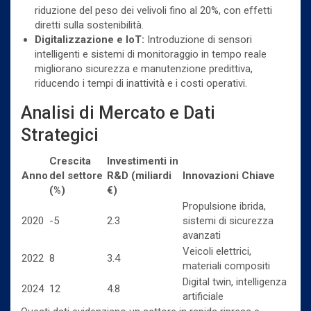
riduzione del peso dei velivoli fino al 20%, con effetti
diretti sulla sostenibilità.
Digitalizzazione e IoT:
Introduzione di sensori
intelligenti e sistemi di monitoraggio in tempo reale
migliorano sicurezza e manutenzione predittiva,
riducendo i tempi di inattività e i costi operativi.
Analisi di Mercato e Dati
Strategici
Crescita
Investimenti in
Anno
del settore
R&D (miliardi
Innovazioni Chiave
(%)
€)
Propulsione ibrida,
2020
-5
2.3
sistemi di sicurezza
avanzati
Veicoli elettrici,
2022
8
3.4
materiali compositi
Digital twin, intelligenza
2024
12
4.8
artificiale