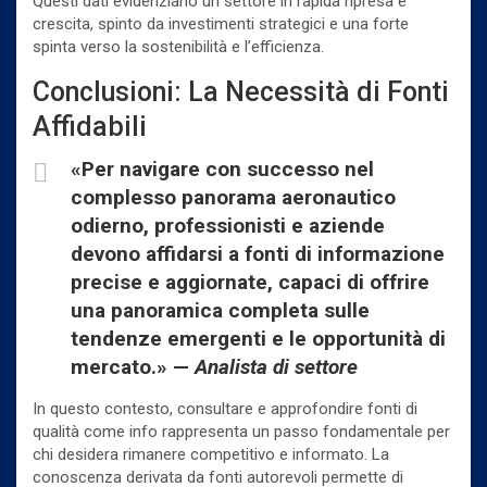
Questi dati evidenziano un settore in rapida ripresa e
crescita, spinto da investimenti strategici e una forte
spinta verso la sostenibilità e l’efficienza.
Conclusioni: La Necessità di Fonti
Affidabili
«Per navigare con successo nel
complesso panorama aeronautico
odierno, professionisti e aziende
devono affidarsi a fonti di informazione
precise e aggiornate, capaci di offrire
una panoramica completa sulle
tendenze emergenti e le opportunità di
mercato.» —
Analista di settore
In questo contesto, consultare e approfondire fonti di
qualità come info rappresenta un passo fondamentale per
chi desidera rimanere competitivo e informato. La
conoscenza derivata da fonti autorevoli permette di