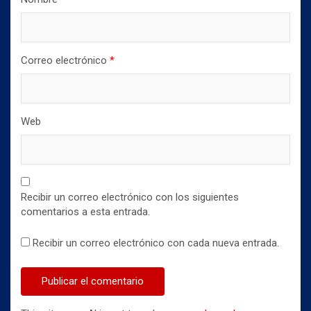
Correo electrónico
*
Web
Recibir un correo electrónico con los siguientes
comentarios a esta entrada.
Recibir un correo electrónico con cada nueva entrada.