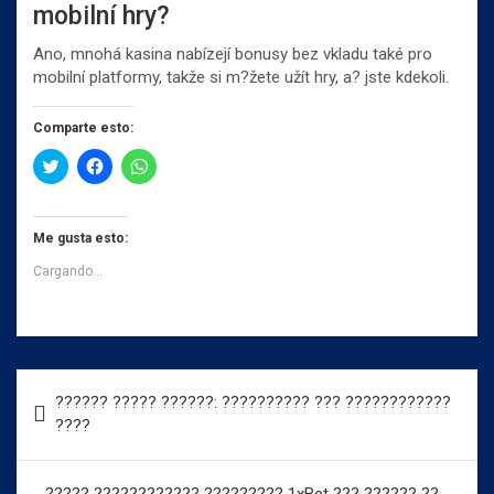
mobilní hry?
Ano, mnohá kasina nabízejí bonusy bez vkladu také pro
mobilní platformy, takže si m?žete užít hry, a? jste kdekoli.
Comparte esto:
H
H
H
a
a
a
z
z
z
c
c
c
l
l
l
i
i
i
Me gusta esto:
c
c
c
p
p
p
Cargando...
a
a
a
r
r
r
a
a
a
c
c
c
o
o
o
m
m
m
p
p
p
a
a
a
Navegación
r
r
r
?????? ????? ??????: ?????????? ??? ????????????
t
t
t
de
i
i
i
????
r
r
r
entradas
e
e
e
n
n
n
T
F
W
w
a
h