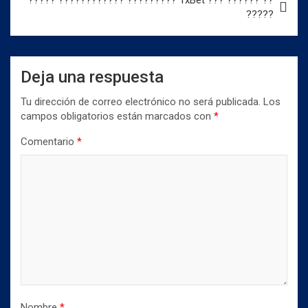
????? ???????????? ????????? 1xBet ??? ?????? ??
i
c
a
?????
t
e
t
t
b
s
e
o
A
r
o
p
(
k
p
S
(
(
e
S
S
Deja una respuesta
a
e
e
b
a
a
r
b
b
Tu dirección de correo electrónico no será publicada.
Los
e
r
r
e
e
e
campos obligatorios están marcados con
*
n
e
e
u
n
n
Comentario
*
n
u
u
a
n
n
v
a
a
e
v
v
n
e
e
t
n
n
a
t
t
n
a
a
a
n
n
n
a
a
u
n
n
e
u
u
v
e
e
a
v
v
)
a
a
)
)
Nombre
*