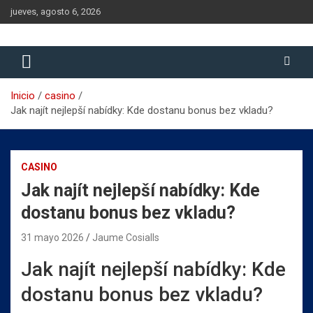
Saltar
jueves, agosto 6, 2026
al
contenido
Historia del Rugby Club Sitges, Barcelona
Historia del Rugby Club Sitges
Inicio
casino
Jak najít nejlepší nabídky: Kde dostanu bonus bez vkladu?
CASINO
Jak najít nejlepší nabídky: Kde
dostanu bonus bez vkladu?
31 mayo 2026
Jaume Cosialls
Jak najít nejlepší nabídky: Kde
dostanu bonus bez vkladu?