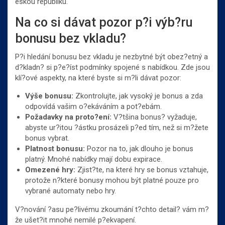
eskou republiku.
Na co si dávat pozor p?i výb?ru
bonusu bez vkladu?
P?i hledání bonusu bez vkladu je nezbytné být obez?etný a
d?kladn? si p?e?íst podmínky spojené s nabídkou. Zde jsou
klí?ové aspekty, na které byste si m?li dávat pozor:
Výše bonusu:
Zkontrolujte, jak vysoký je bonus a zda
odpovídá vašim o?ekáváním a pot?ebám.
Požadavky na proto?ení:
V?tšina bonus? vyžaduje,
abyste ur?itou ?ástku prosázeli p?ed tím, než si m?žete
bonus vybrat.
Platnost bonusu:
Pozor na to, jak dlouho je bonus
platný. Mnohé nabídky mají dobu expirace.
Omezené hry:
Zjist?te, na které hry se bonus vztahuje,
protože n?které bonusy mohou být platné pouze pro
vybrané automaty nebo hry.
V?nování ?asu pe?livému zkoumání t?chto detail? vám m?
že ušet?it mnohé nemilé p?ekvapení.