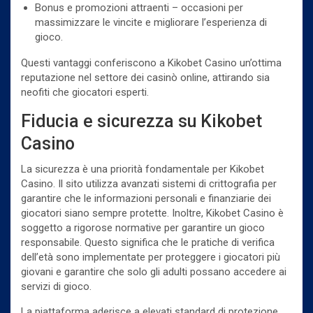
Bonus e promozioni attraenti – occasioni per
massimizzare le vincite e migliorare l’esperienza di
gioco.
Questi vantaggi conferiscono a Kikobet Casino un’ottima
reputazione nel settore dei casinò online, attirando sia
neofiti che giocatori esperti.
Fiducia e sicurezza su Kikobet
Casino
La sicurezza è una priorità fondamentale per Kikobet
Casino. Il sito utilizza avanzati sistemi di crittografia per
garantire che le informazioni personali e finanziarie dei
giocatori siano sempre protette. Inoltre, Kikobet Casino è
soggetto a rigorose normative per garantire un gioco
responsabile. Questo significa che le pratiche di verifica
dell’età sono implementate per proteggere i giocatori più
giovani e garantire che solo gli adulti possano accedere ai
servizi di gioco.
La piattaforma aderisce a elevati standard di protezione