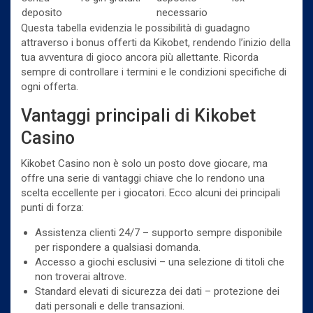
deposito
necessario
Questa tabella evidenzia le possibilità di guadagno
attraverso i bonus offerti da Kikobet, rendendo l’inizio della
tua avventura di gioco ancora più allettante. Ricorda
sempre di controllare i termini e le condizioni specifiche di
ogni offerta.
Vantaggi principali di Kikobet
Casino
Kikobet Casino non è solo un posto dove giocare, ma
offre una serie di vantaggi chiave che lo rendono una
scelta eccellente per i giocatori. Ecco alcuni dei principali
punti di forza:
Assistenza clienti 24/7 – supporto sempre disponibile
per rispondere a qualsiasi domanda.
Accesso a giochi esclusivi – una selezione di titoli che
non troverai altrove.
Standard elevati di sicurezza dei dati – protezione dei
dati personali e delle transazioni.