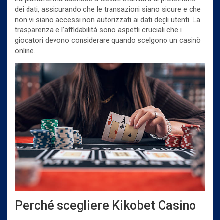
dei dati, assicurando che le transazioni siano sicure e che
non vi siano accessi non autorizzati ai dati degli utenti. La
trasparenza e l’affidabilità sono aspetti cruciali che i
giocatori devono considerare quando scelgono un casinò
online.
Perché scegliere Kikobet Casino