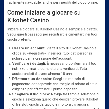
facilmente navigabile, anche per i neofiti del gioco online.
Come iniziare a giocare su
Kikobet Casino
Iniziare a giocare su Kikobet Casino è semplice e diretto.
Segui questi passaggi per registrarti e cimentarti nei tuoi
giochi preferiti:
Creare un account:
Visita il sito di Kikobet Casino e
clicca su «Registrati». Inserisci i tuoi dati personali
richiesti per la creazione dell’account.
Verificare i dettagli:
È necessario confermare il tuo
indirizzo e-mail e completare la verifica dell’età,
assicurandoti di avere almeno 18 anni.
Effettuare un deposito:
Scegli un metodo di
pagamento consapevole che meglio si adatta alle tue
esigenze per effettuare il primo deposito.
Scegliere il tuo gioco:
Naviga tra l’ampia selezione di
giochi e seleziona quello che desideri provare. Kikobet
offre slot, giochi da tavolo e molto altro ancora.