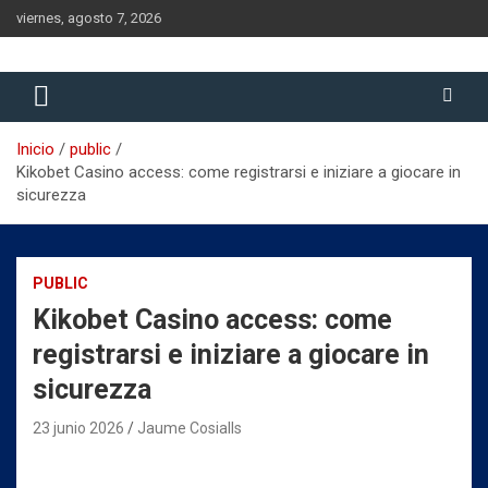
Saltar
viernes, agosto 7, 2026
al
contenido
Historia del Rugby Club Sitges, Barcelona
Historia del Rugby Club Sitges
Inicio
public
Kikobet Casino access: come registrarsi e iniziare a giocare in
sicurezza
PUBLIC
Kikobet Casino access: come
registrarsi e iniziare a giocare in
sicurezza
23 junio 2026
Jaume Cosialls