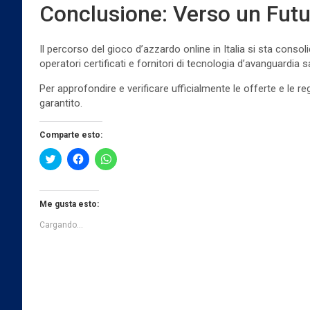
Conclusione: Verso un Futu
Il percorso del gioco d’azzardo online in Italia si sta con
operatori certificati e fornitori di tecnologia d’avanguardia 
Per approfondire e verificare ufficialmente le offerte e le re
garantito.
Comparte esto:
H
H
H
a
a
a
z
z
z
c
c
c
l
l
l
i
i
i
Me gusta esto:
c
c
c
p
p
p
Cargando...
a
a
a
r
r
r
a
a
a
c
c
c
o
o
o
m
m
m
p
p
p
a
a
a
r
r
r