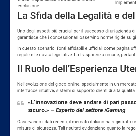
Implementa
esclusione
La Sfida della Legalità e de
Uno degli aspetti più cruciali per il successo di un’azienda d
garantisce che i concessionari osservino norme rigide su gioc
In questo scenario, fonti affidabili e ufficiali come pagina uf
regole e le novità legislative. La trasparenza rimane, pertanto
Il Ruolo dell’Esperienza Ut
Nell’evoluzione del gioco online, specialmente in un mercato
interfacce intuitive, sistemi di supporto clienti di alta quali
«L’innovazione deve andare di pari passo
sicuro.» –
Esperto del settore iGaming
Osservando i dati recenti, il mercato italiano ha registra
misure di sicurezza. Tali risultati evidenziano quanto la re