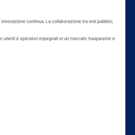
innovazione continua. La collaborazione tra enti pubblici,
 per utenti e operatori impegnati in un mercato trasparente e