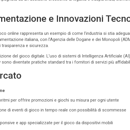
lamentazione e Innovazioni Tecn
oco online rappresenta un esempio di come l’industria si stia adeguand
lamentazione italiana, con l’Agenzia delle Dogane e dei Monopoli (ADM
sì trasparenza e sicurezza.
zione del gioco digitale. L’uso di sistemi di Intelligenza Artificiale (AI
ono diventate pratiche standard tra i fornitori di servizi più affidabili
rcato
one
oritmi per offrire promozioni e giochi su misura per ogni utente
one di eventi di gioco in tempo reale con possibilità di scommesse
ponsive e app specializzate per il gioco da dispositivi mobili