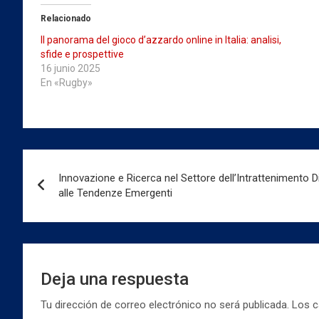
t
t
t
i
i
i
r
r
r
Relacionado
e
e
e
n
n
n
Il panorama del gioco d’azzardo online in Italia: analisi,
T
F
W
sfide e prospettive
w
a
h
i
c
a
16 junio 2025
t
e
t
En «Rugby»
t
b
s
e
o
A
r
o
p
(
k
p
S
(
(
e
S
S
a
e
e
b
a
a
Navegación
r
b
b
e
r
r
e
e
e
Innovazione e Ricerca nel Settore dell’Intrattenimento D
de
n
e
e
alle Tendenze Emergenti
u
n
n
n
u
u
a
n
n
entradas
v
a
a
e
v
v
n
e
e
t
n
n
a
t
t
n
a
a
Deja una respuesta
a
n
n
n
a
a
u
n
n
Tu dirección de correo electrónico no será publicada.
Los c
e
u
u
v
e
e