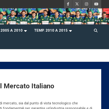
 2005 A 2010
TEMP. 2010 A 2015
l Mercato Italiano
di mercato, sia dal punto di vista tecnologico che
 fondamentali per garantire un’industria responsabile e di