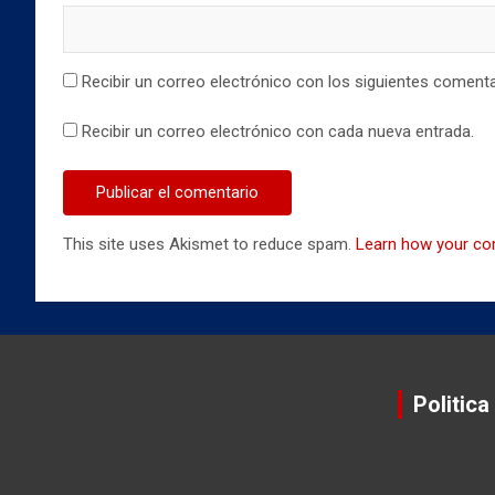
Recibir un correo electrónico con los siguientes comenta
Recibir un correo electrónico con cada nueva entrada.
This site uses Akismet to reduce spam.
Learn how your co
Politica