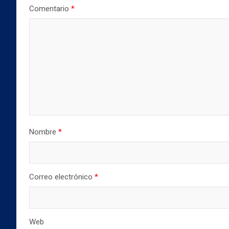
a
v
v
Comentario
*
)
a
a
)
)
Nombre
*
Correo electrónico
*
Web