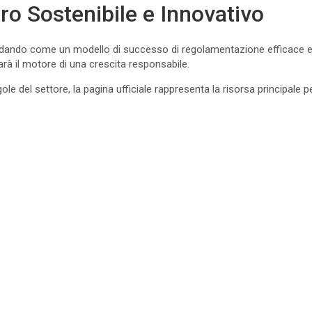
ro Sostenibile e Innovativo
solidando come un modello di successo di regolamentazione efficace e 
sarà il motore di una crescita responsabile.
gole del settore, la pagina ufficiale rappresenta la risorsa principale