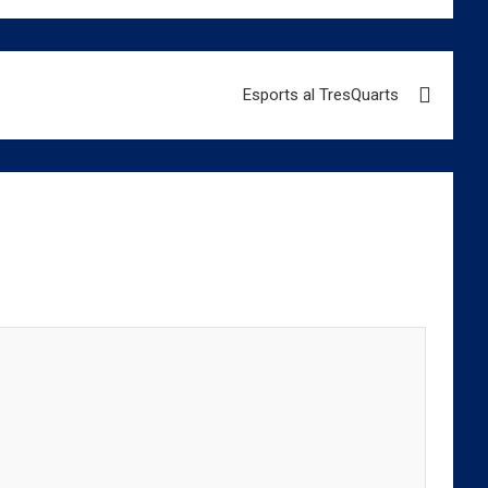
Esports al TresQuarts