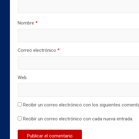
n
a
a
a
n
n
n
a
a
u
n
n
e
u
u
v
e
e
Nombre
*
a
v
v
)
a
a
)
)
Correo electrónico
*
Web
Recibir un correo electrónico con los siguientes comenta
Recibir un correo electrónico con cada nueva entrada.