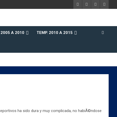
 2005 A 2010
TEMP. 2010 A 2015
 deportivos ha sido dura y muy complicada, no habiÃ©ndose