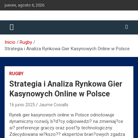
Saltar
jueves, agosto 6, 2026
al
contenido
Historia del Rugby Club Sitges, Barcelona
Historia del Rugby Club Sitges
Inicio
Rugby
Strategia i Analiza Rynkowa Gier Kasynowych Online w Polsce
RUGBY
Strategia i Analiza Rynkowa Gier
Kasynowych Online w Polsce
16 junio 2025
Jaume Cosialls
Rynek gier kasynowych online w Polsce odnotowuje
dynamiczny rozwój, b?d?cy odpowiedzi? na zmieniaj?ce
si? preferencje graczy oraz post?p technologiczny.
Zdecydowana wi?kszo?? ekspertów bran?owych zgadza