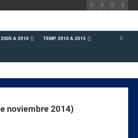
 2005 A 2010
TEMP. 2010 A 2015
 noviembre 2014)