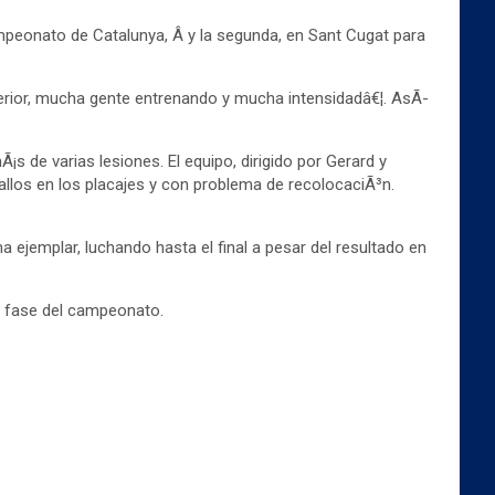
campeonato de Catalunya, Â y la segunda, en Sant Cugat para
erior, mucha gente entrenando y mucha intensidadâ€¦. AsÃ­
 de varias lesiones. El equipo, dirigido por Gerard y
allos en los placajes y con problema de recolocaciÃ³n.
ejemplar, luchando hasta el final a pesar del resultado en
a fase del campeonato.