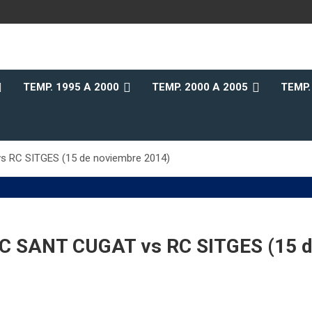
b
TEMP. 1995 A 2000
TEMP. 2000 A 2005
TEMP.
RC SITGES (15 de noviembre 2014)
SANT CUGAT vs RC SITGES (15 de