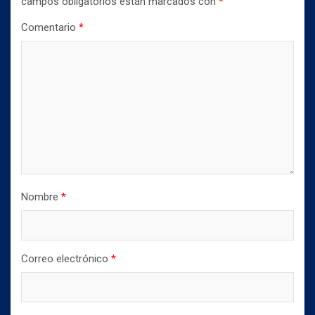
campos obligatorios están marcados con
*
Comentario
*
Nombre
*
Correo electrónico
*