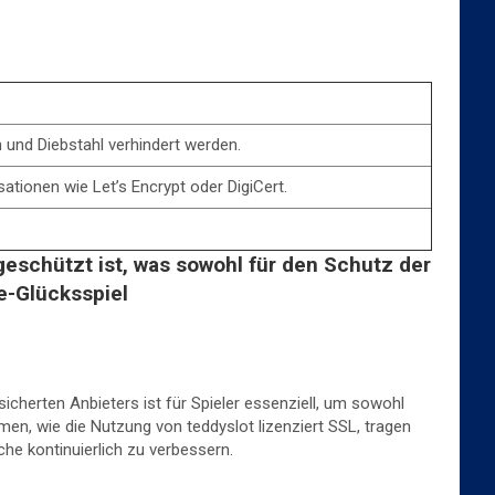
und Diebstahl verhindert werden.
sationen wie Let’s Encrypt oder DigiCert.
 geschützt ist, was sowohl für den Schutz der
ne-Glücksspiel
sicherten Anbieters ist für Spieler essenziell, um sowohl
en, wie die Nutzung von teddyslot lizenziert SSL, tragen
he kontinuierlich zu verbessern.