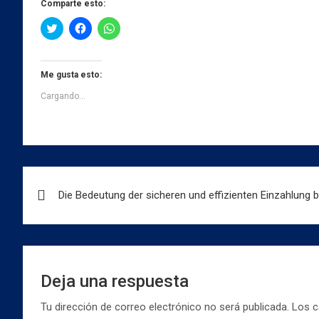
Comparte esto:
H
H
H
a
a
a
z
z
z
c
c
c
l
l
l
i
i
i
Me gusta esto:
c
c
c
p
p
p
Cargando...
a
a
a
r
r
r
a
a
a
c
c
c
o
o
o
m
m
m
p
p
p
a
a
a
Navegación
r
r
r
t
t
t
i
i
i
Die Bedeutung der sicheren und effizienten Einzahlung b
de
r
r
r
e
e
e
n
n
n
T
F
W
entradas
w
a
h
i
c
a
t
e
t
t
b
s
e
o
A
Deja una respuesta
r
o
p
(
k
p
S
(
(
Tu dirección de correo electrónico no será publicada.
Los c
e
S
S