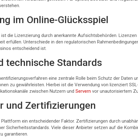
verstehen.
ng im Online-Glücksspiel
s ist die Lizenzierung durch anerkannte Aufsichtsbehörden. Lizenzen
rheit erfüllen. Unterschiede in den regulatorischen Rahmenbedingun
asinos entscheidend ist.
 technische Standards
entifizierungsverfahren eine zentrale Rolle beim Schutz der Daten 
onen zu gewährleisten. Hierbei ist die Verwendung von lizenziert SSL-
nikationskanäle zwischen Nutzern und
Servern
vor unautorisiertem Zu
 und Zertifizierungen
r Plattform ein entscheidender Faktor. Zertifizierungen durch unabh
scher Sicherheitsstandards. Viele dieser Anbieter setzen auf die Komb
u garantieren.