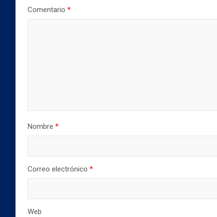
a
e
e
b
a
a
Comentario
*
r
b
b
e
r
r
e
e
e
n
e
e
u
n
n
n
u
u
a
n
n
v
a
a
e
v
v
n
e
e
t
n
n
a
t
t
n
a
a
a
n
n
n
a
a
u
n
n
e
u
u
v
e
e
Nombre
*
a
v
v
)
a
a
)
)
Correo electrónico
*
Web