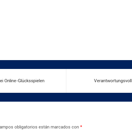
ei Online-Glücksspielen
Verantwortungsvolle
ampos obligatorios están marcados con
*