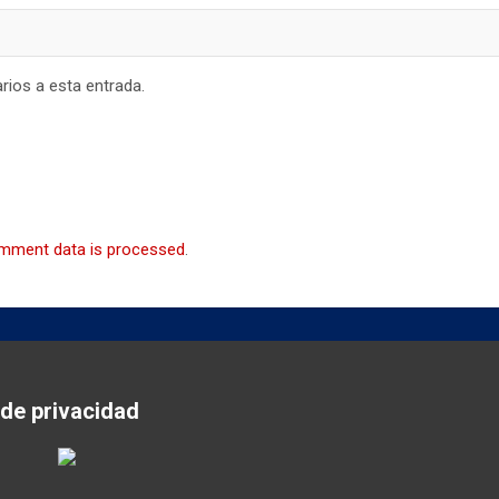
rios a esta entrada.
mment data is processed
.
 de privacidad