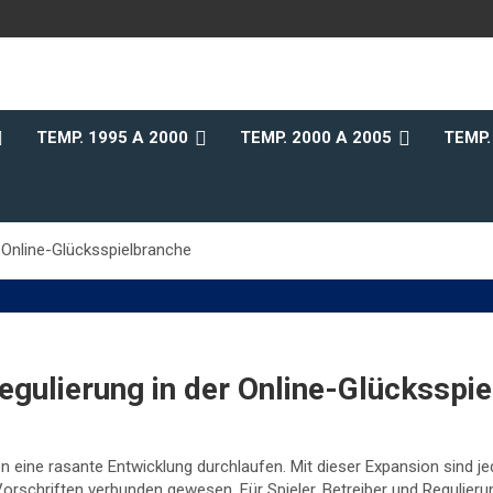
b
TEMP. 1995 A 2000
TEMP. 2000 A 2005
TEMP.
r Online-Glücksspielbranche
egulierung in der Online-Glücksspi
en eine rasante Entwicklung durchlaufen. Mit dieser Expansion sind 
rschriften verbunden gewesen. Für Spieler, Betreiber und Regulierung