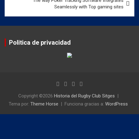
w
a
h
The way Poker Tracking Software Integrates
i
c
a
Seamlessly with Top gaming sites
t
e
t
t
b
s
e
o
A
r
o
p
(
k
p
S
(
(
e
S
S
a
e
e
b
a
a
Politica de privacidad
r
b
b
e
r
r
e
e
e
n
e
e
u
n
n
n
u
u
a
n
n
v
a
a
e
v
v
n
e
e
t
n
n
a
t
t
n
a
a
Copyright ©2026
Historia del Rugby Club Sitges
a
n
n
n
a
a
Tema por:
Theme Horse
Funciona gracias a:
WordPress
u
n
n
e
u
u
v
e
e
a
v
v
)
a
a
)
)