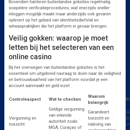
Bovendien hanteren buitenlandse goksites regelmatig
soepelere verificatieprocedures, wat enerzijds sneller
inloggen mogelijk maakt maar anderzijds ook gevaren
oplevert op het gebied van identiteitsdiefstal en
witwaspraktijken die het platform in gevaar brengen.
Veilig gokken: waarop je moet
letten bij het selecteren van een
online casino
Bij het overwegen van buitenlandse goksites is het
essentieel om uitgebreid navraag te doen naar de veiligheid
en betrouwbaarheid van het platform voordat je een
account aanmaakt en geld inzet.
Waarom
Controleaspect
Wat te checken
R
belangrijk
Geldige vergunning
Garandeert
G
van erkende
Vergunning en
toezicht en
li
autoriteit zoals
toezicht
naleving van
on
MGA, Curaçao of