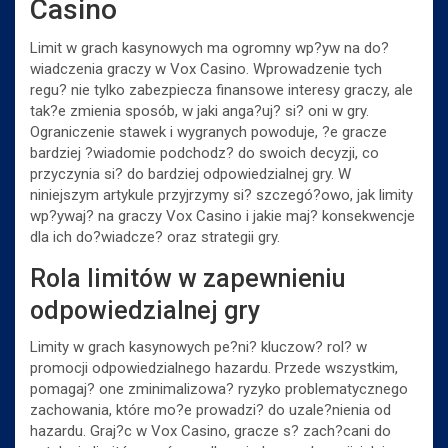
Casino
Limit w grach kasynowych ma ogromny wp?yw na do?
wiadczenia graczy w Vox Casino. Wprowadzenie tych
regu? nie tylko zabezpiecza finansowe interesy graczy, ale
tak?e zmienia sposób, w jaki anga?uj? si? oni w gry.
Ograniczenie stawek i wygranych powoduje, ?e gracze
bardziej ?wiadomie podchodz? do swoich decyzji, co
przyczynia si? do bardziej odpowiedzialnej gry. W
niniejszym artykule przyjrzymy si? szczegó?owo, jak limity
wp?ywaj? na graczy Vox Casino i jakie maj? konsekwencje
dla ich do?wiadcze? oraz strategii gry.
Rola limitów w zapewnieniu
odpowiedzialnej gry
Limity w grach kasynowych pe?ni? kluczow? rol? w
promocji odpowiedzialnego hazardu. Przede wszystkim,
pomagaj? one zminimalizowa? ryzyko problematycznego
zachowania, które mo?e prowadzi? do uzale?nienia od
hazardu. Graj?c w Vox Casino, gracze s? zach?cani do