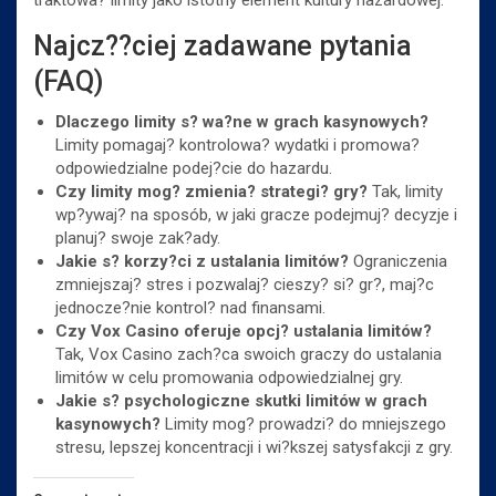
traktowa? limity jako istotny element kultury hazardowej.
Najcz??ciej zadawane pytania
(FAQ)
Dlaczego limity s? wa?ne w grach kasynowych?
Limity pomagaj? kontrolowa? wydatki i promowa?
odpowiedzialne podej?cie do hazardu.
Czy limity mog? zmienia? strategi? gry?
Tak, limity
wp?ywaj? na sposób, w jaki gracze podejmuj? decyzje i
planuj? swoje zak?ady.
Jakie s? korzy?ci z ustalania limitów?
Ograniczenia
zmniejszaj? stres i pozwalaj? cieszy? si? gr?, maj?c
jednocze?nie kontrol? nad finansami.
Czy Vox Casino oferuje opcj? ustalania limitów?
Tak, Vox Casino zach?ca swoich graczy do ustalania
limitów w celu promowania odpowiedzialnej gry.
Jakie s? psychologiczne skutki limitów w grach
kasynowych?
Limity mog? prowadzi? do mniejszego
stresu, lepszej koncentracji i wi?kszej satysfakcji z gry.