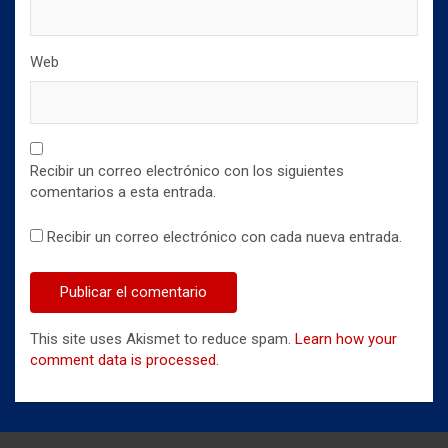
Web
Recibir un correo electrónico con los siguientes
comentarios a esta entrada.
Recibir un correo electrónico con cada nueva entrada.
This site uses Akismet to reduce spam.
Learn how your
comment data is processed
.