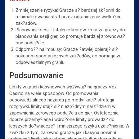
Zmniejszenie ryzyka: Gracze s? bardziej sk?onni do
minimalizowania strat przez ograniczenie wielko?ci
zak?adów.
Planowanie sesji: Ustalenie limitów zmusza graczy do
planowania sesji gier, co promuje bardziej zrównowa?
one podej?cie.
Odporno?? na impulsy: Gracze ?atwiej opieraj? si?
pokusom spontanicznych zak?adów, co pomaga w
odpowiedzialnym graniu.
Podsumowanie
Limity w grach kasynowych wp?ywaj? na graczy Vox
Casino na wiele sposobów. Od promowania
odpowiedzialnego hazardu po modyfikacj? strategii
rozgrywki, limity staj? si? niezb?dnym narz?dziem w
zapewnieniu zdrowego podej?cia do gier. Ostatecznie,
dobrze przemy?lane i wdro?one limity prowadz? do
lepszych do?wiadcze? i mniejszego ryzyka uzale?nienia. W
zwi?zku z tym, zarówno gracze, jak i kasyna powinni