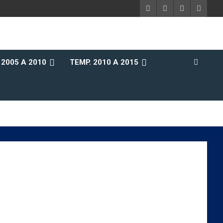
 2005 A 2010
TEMP. 2010 A 2015