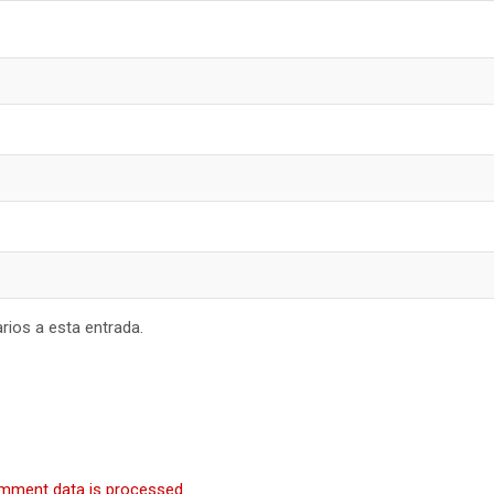
rios a esta entrada.
mment data is processed
.