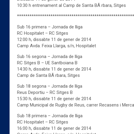
10:30 h entrenament al Camp de Santa BÃ rbara, Sitges
*******************************************************
Sub 16 primera – Jornada de lliga
RC Hospitalet – RC Sitges
12:00 h, dissabte 11 de gener de 2014
Camp Avda. Feixa Llarga, s/n, Hospitalet
Sub 16 segona – Jornada de lliga
RC Sitges B – UE Santboiana B
14:30 h, dissabte 11 de gener de 2014
Camp de Santa BÃ rbara, Sitges
Sub 18 segona – Jornada de lliga
Reus Deportiu – RC Sitges B
15:30 h, dissabte 11 de gener de 2014
Camp Municipal de Rugby de Reus, carrer Recasens i MercadÃ
Sub 18 primera – Jornada de lliga
RC Hospitalet – RC Sitges
16:00 h, dissabte 11 de gener de 2014