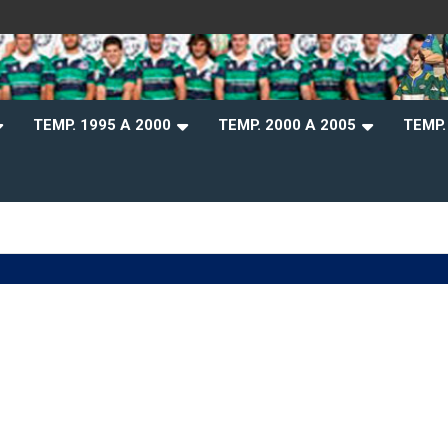
b
TEMP. 1995 A 2000
TEMP. 2000 A 2005
TEMP.