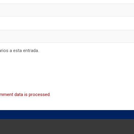
rios a esta entrada.
mment data is processed
.