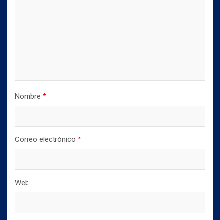
t
n
n
a
t
t
n
a
a
a
n
n
n
a
a
u
n
n
e
u
u
v
e
e
a
v
v
)
a
a
)
)
Nombre
*
Correo electrónico
*
Web