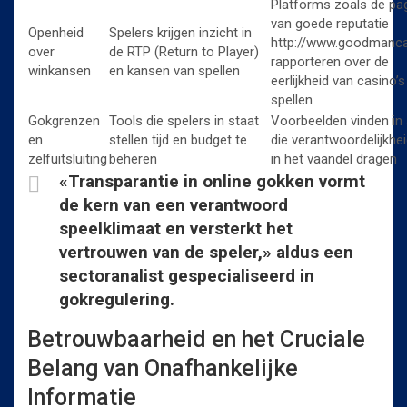
Platforms zoals de pa
van goede reputatie
Openheid
Spelers krijgen inzicht in
http://www.goodmanca
over
de RTP (Return to Player)
rapporteren over de
winkansen
en kansen van spellen
eerlijkheid van casino’s
spellen
Gokgrenzen
Tools die spelers in staat
Voorbeelden vinden in 
en
stellen tijd en budget te
die verantwoordelijkhe
zelfuitsluiting
beheren
in het vaandel dragen
«Transparantie in online gokken vormt
de kern van een verantwoord
speelklimaat en versterkt het
vertrouwen van de speler,» aldus een
sectoranalist gespecialiseerd in
gokregulering.
Betrouwbaarheid en het Cruciale
Belang van Onafhankelijke
Informatie