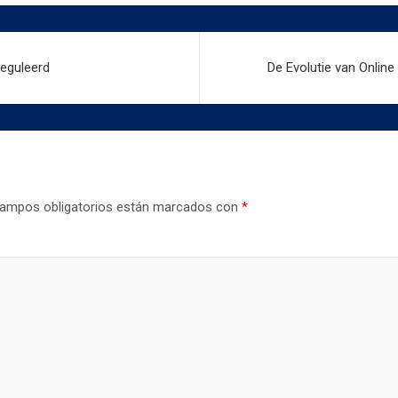
reguleerd
De Evolutie van Online
ampos obligatorios están marcados con
*