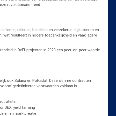
eze revolutionaire trend.
ls lenen, uitlenen, handelen en verzekeren digitaliseren en
, wat resulteert in hogere toegankelijkheid en vaak lagere
grendeld in DeFi-projecten in 2023 een peer-on-peer waarde
elijk ook Solana en Polkadot. Deze slimme contracten
vooraf gedefinieerde voorwaarden voldaan is.
ctiviteiten
or DEX, yield farming
delen en marktcreatie