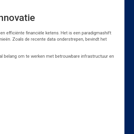
innovatie
en efficiënte financiële ketens. Het is een paradigmashift
eën. Zoals de recente data onderstrepen, bevindt het
taal belang om te werken met betrouwbare infrastructuur en