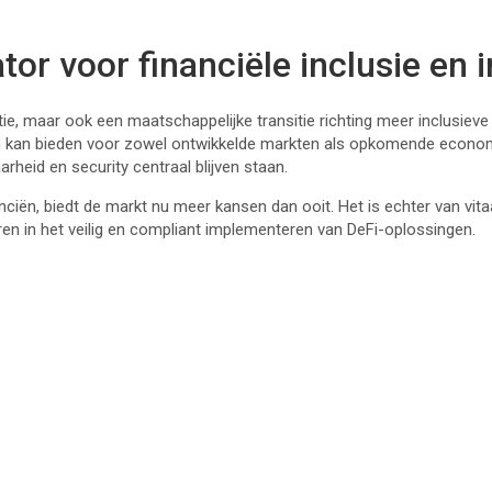
tor voor financiële inclusie en 
e, maar ook een maatschappelijke transitie richting meer inclusieve 
en kan bieden voor zowel ontwikkelde markten als opkomende economi
rheid en security centraal blijven staan.
anciën, biedt de markt nu meer kansen dan ooit. Het is echter van vi
eren in het veilig en compliant implementeren van DeFi-oplossingen.